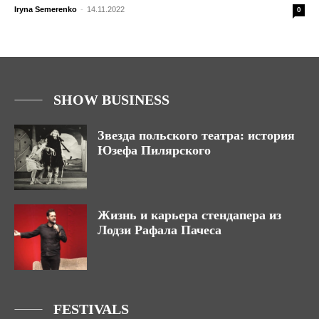
Iryna Semerenko
-
14.11.2022
0
SHOW BUSINESS
Звезда польского театра: история
Юзефа Пилярского
Жизнь и карьера стендапера из
Лодзи Рафала Пачеса
FESTIVALS