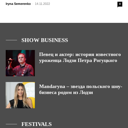
Iryna Semerenko
-
14.11.2022
0
SHOW BUSINESS
Певец и актер: история известного
уроженца Лодзи Петра Рогуцкого
Mandaryna – звезда польского шоу-
бизнеса родом из Лодзи
FESTIVALS