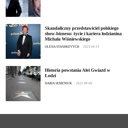
Skandaliczny przedstawiciel polskiego
show-biznesu: życie i kariera łodzianina
Michała Wiśniewskiego
OLENA STASHKEVYCH
-
2023-04-13
Historia powstania Alei Gwiazd w
Łodzi
DARIA SEMENIUK
-
2022-09-08