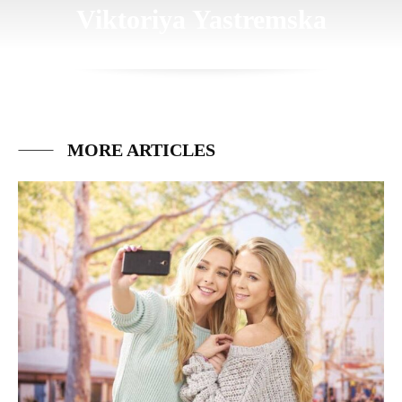
Viktoriya Yastremska
MORE ARTICLES