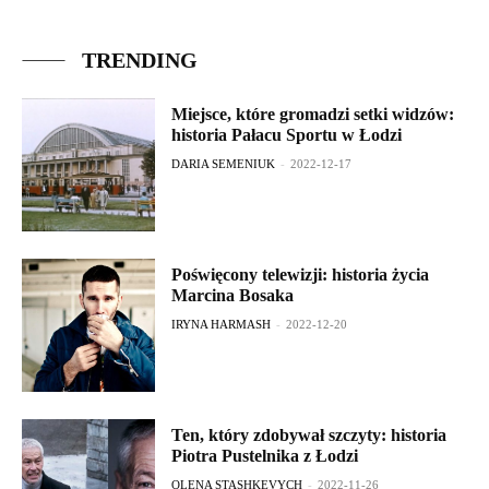
TRENDING
Miejsce, które gromadzi setki widzów:
historia Pałacu Sportu w Łodzi
DARIA SEMENIUK
-
2022-12-17
Poświęcony telewizji: historia życia
Marcina Bosaka
IRYNA HARMASH
-
2022-12-20
Ten, który zdobywał szczyty: historia
Piotra Pustelnika z Łodzi
OLENA STASHKEVYCH
-
2022-11-26