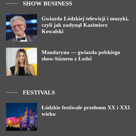
SHOW BUSINESS
Gwiazda Łódzkiej telewizji i muzyki,
czyli jak zasłynął Kazimierz
Kowalski
Mandaryna — gwiazda polskiego
show-biznesu z Łodzi
FESTIVALS
Łódzkie festiwale przełomu XX i XXI
wieku