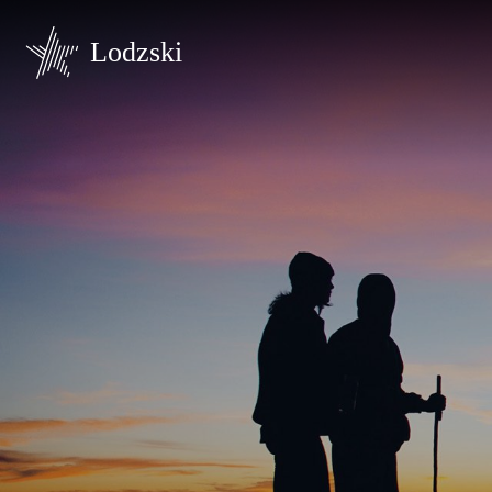
Lodzski