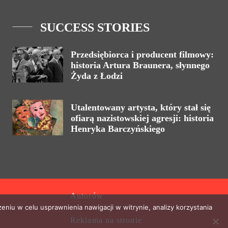
SUCCESS STORIES
Przedsiębiorca i producent filmowy:
historia Artura Braunera, słynnego
Żyda z Łodzi
Utalentowany artysta, który stał się
ofiarą nazistowskiej agresji: historia
Henryka Barczyńskiego
Autorów
eniu w celu usprawnienia nawigacji w witrynie, analizy korzystania
Reklama na stronie