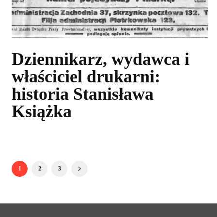
Dziennikarz, wydawca i
właściciel drukarni:
historia Stanisława
Książka
1
2
3