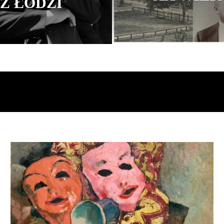
Z ŁODZI