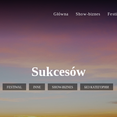
Główna
Show-biznes
Fest
Sukcesów
FESTIWAL
INNE
SHOW-BIZNES
БЕЗ КАТЕГОРИИ