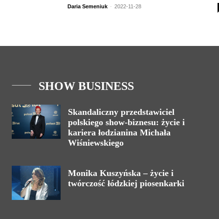
Daria Semeniuk
-
2022-11-28
SHOW BUSINESS
Skandaliczny przedstawiciel
polskiego show-biznesu: życie i
kariera łodzianina Michała
Wiśniewskiego
Monika Kuszyńska – życie i
twórczość łódzkiej piosenkarki