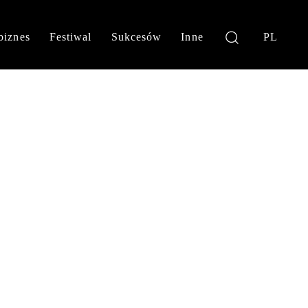
biznes
Festiwal
Sukcesów
Inne
PL