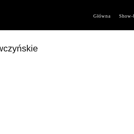
Główna
Show-
awczyńskie