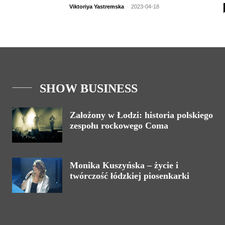
Viktoriya Yastremska
-
2023-04-18
SHOW BUSINESS
Założony w Łodzi: historia polskiego
zespołu rockowego Coma
Monika Kuszyńska – życie i
twórczość łódzkiej piosenkarki