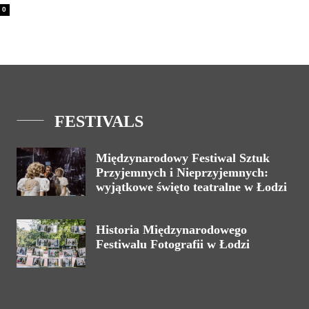
0
FESTIVALS
Międzynarodowy Festiwal Sztuk
Przyjemnych i Nieprzyjemnych:
wyjątkowe święto teatralne w Łodzi
Historia Międzynarodowego
Festiwalu Fotografii w Łodzi