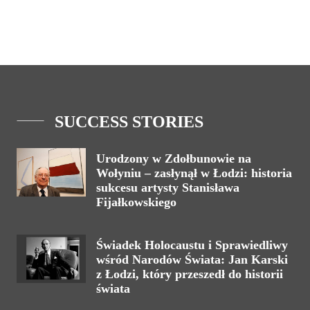
SUCCESS STORIES
Urodzony w Zdołbunowie na
Wołyniu – zasłynął w Łodzi: historia
sukcesu artysty Stanisława
Fijałkowskiego
Świadek Holocaustu i Sprawiedliwy
wśród Narodów Świata: Jan Karski
z Łodzi, który przeszedł do historii
świata