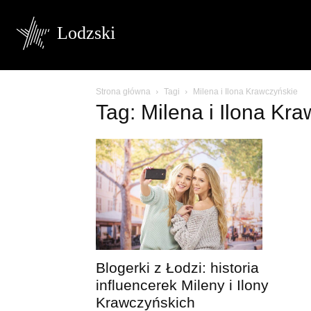
Lodzski
Strona główna
Tagi
Milena i Ilona Krawczyńskie
Tag: Milena i Ilona Kr
Blogerki z Łodzi: historia
influencerek Mileny i Ilony
Krawczyńskich