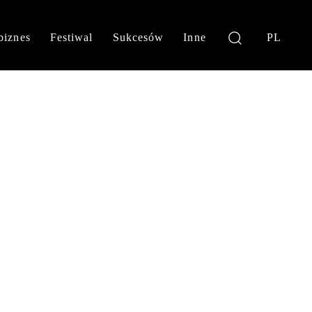
biznes
Festiwal
Sukcesów
Inne
PL