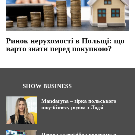
Ринок нерухомості в Польщі: що
варто знати перед покупкою?
SHOW BUSINESS
Mandaryna – зірка польського
шоу-бізнесу родом з Лодзі
Перша телевізійна програма в