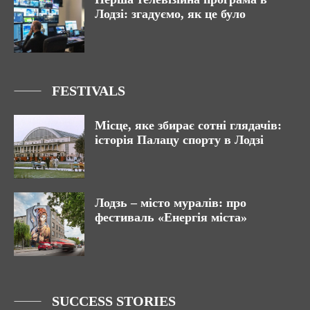
Лодзі: згадуємо, як це було
FESTIVALS
Місце, яке збирає сотні глядачів:
історія Палацу спорту в Лодзі
Лодзь – місто муралів: про
фестиваль «Енергія міста»
SUCCESS STORIES