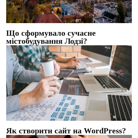
Що сформувало сучасне
містобудування Лодзі?
Як створити сайт на WordPress?