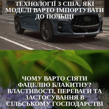
ТЕХНОЛОГІЇ З США, ЯКІ
МОДЕЛІ ВАРТО ІМПОРТУВАТИ
ДО ПОЛЬЩІ
ЧОМУ ВАРТО СІЯТИ
ФАЦЕЛІЮ БЛАКИТНУ?
ВЛАСТИВОСТІ, ПЕРЕВАГИ ТА
ЗАСТОСУВАННЯ В
СІЛЬСЬКОМУ ГОСПОДАРСТВІ