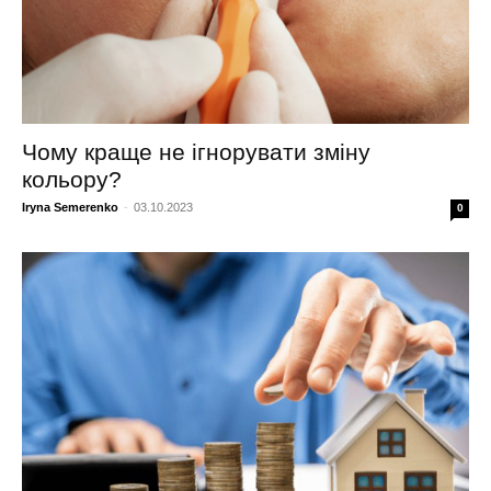
Чому краще не ігнорувати зміну
кольору?
Iryna Semerenko
-
03.10.2023
0