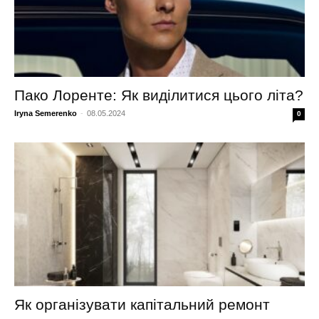
Пако Лоренте: Як виділитися цього літа?
Iryna Semerenko
-
08.05.2024
0
Як організувати капітальний ремонт