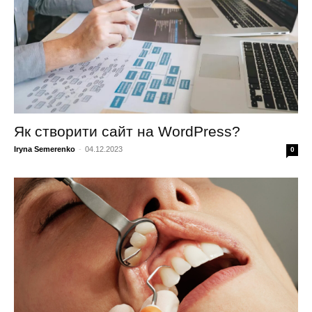
Як створити сайт на WordPress?
Iryna Semerenko
-
04.12.2023
0