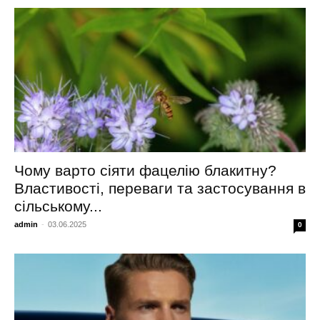
Чому варто сіяти фацелію блакитну?
Властивості, переваги та застосування в
сільському...
admin
-
03.06.2025
0