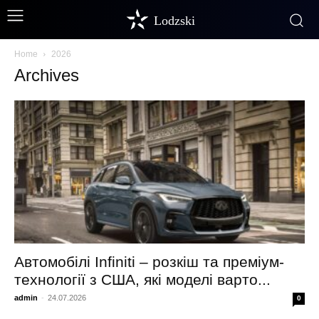
Lodzski
Home
2026
Archives
Автомобілі Infiniti – розкіш та преміум-
технології з США, які моделі варто...
admin
-
24.07.2026
0