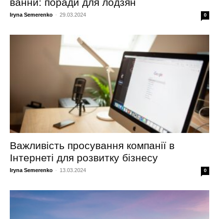
ванни: поради для лодзян
Iryna Semerenko
-
29.03.2024
0
Важливість просування компанії в
Інтернеті для розвитку бізнесу
Iryna Semerenko
-
13.03.2024
0