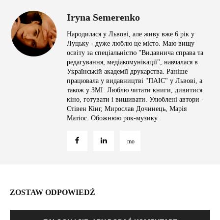
Iryna Semerenko
Народилася у Львові, але живу вже 6 рік у
Луцьку - дуже люблю це місто. Маю вищу
освіту за спеціальністю "Видавнича справа та
редагування, медіакомунікації", навчалася в
Українській академії друкарства. Раніше
працювала у видавництві "ПАІС" у Львові, а
також у ЗМІ. Люблю читати книги, дивитися
кіно, готувати і вишивати. Улюблені автори -
Стівен Кінг, Мирослав Дочинець, Марія
Матіос. Обожнюю рок-музику.
ZOSTAW ODPOWIEDŹ