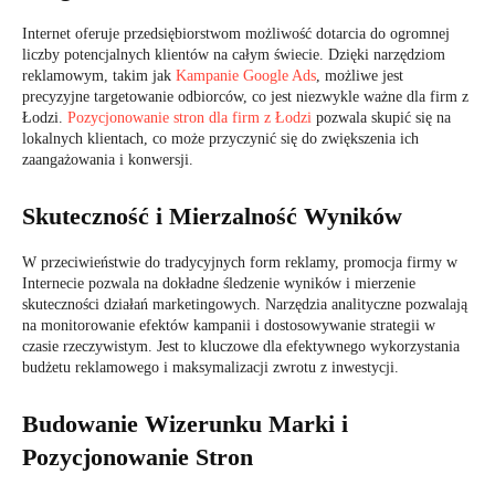
Internet oferuje przedsiębiorstwom możliwość dotarcia do ogromnej
liczby potencjalnych klientów na całym świecie. Dzięki narzędziom
reklamowym, takim jak
Kampanie Google Ads
, możliwe jest
precyzyjne targetowanie odbiorców, co jest niezwykle ważne dla firm z
Łodzi.
Pozycjonowanie stron dla firm z Łodzi
pozwala skupić się na
lokalnych klientach, co może przyczynić się do zwiększenia ich
zaangażowania i konwersji.
Skuteczność i Mierzalność Wyników
W przeciwieństwie do tradycyjnych form reklamy, promocja firmy w
Internecie pozwala na dokładne śledzenie wyników i mierzenie
skuteczności działań marketingowych. Narzędzia analityczne pozwalają
na monitorowanie efektów kampanii i dostosowywanie strategii w
czasie rzeczywistym. Jest to kluczowe dla efektywnego wykorzystania
budżetu reklamowego i maksymalizacji zwrotu z inwestycji.
Budowanie Wizerunku Marki i
Pozycjonowanie Stron