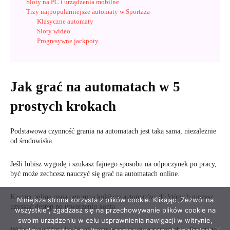
Niniejsza strona korzysta z plików cookie. Klikając „Zezwól na
wszystkie”, zgadzasz się na przechowywanie plików cookie na
swoim urządzeniu w celu usprawnienia nawigacji w witrynie,