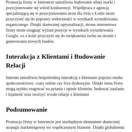
Promocja firmy w Internecie umożliwia budowanie silnej marki i
pozycjonowanie się wśród konkurencji. Współpraca z agencją
specjalizującą się w pozycjonowaniu stron dla firm z Łodzi może
przyczynić się do poprawy widoczności w wynikach wyszukiwania
organicznego. Dzięki skutecznej optymalizacji, strona internetowa
firmy może osiągnąć wyższe pozycje w wynikach wyszukiwania
Google, co z kolei przyczyni się do zwiększenia ruchu na stronie i
generowania nowych leadów.
Interakcja z Klientami i Budowanie
Relacji
Internet umożliwia bezpośrednią interakcję z klientami poprzez media
społecznościowe, czaty online czy fora dyskusyjne. Dzięki temu firmy
mogą szybko reagować na pytania i opinie klientów, budować zaufanie
i lojalność oraz tworzyć trwałe relacje z klientami.
Podsumowanie
Promocja firmy w Internecie jest niezbędnym elementem skutecznej
strategii marketingowej we współczesnym biznesie. Dzięki globalnemu