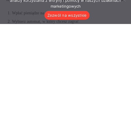
analizy korzystania z witryny i pomocy w naszych działaniach
marketingowych
Zezwól na wszystkie