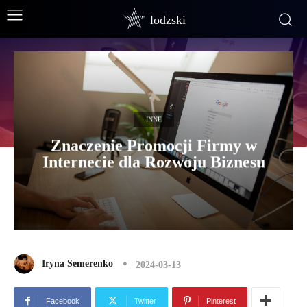
lodzski
INNE
Znaczenie Promocji Firmy w
Internecie dla Rozwoju Biznesu
Iryna Semerenko
2024-03-13
Facebook
Twitter
Pinterest