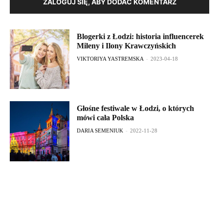
ZALOGUJ SIĘ, ABY DODAĆ KOMENTARZ
Blogerki z Łodzi: historia influencerek
Mileny i Ilony Krawczyńskich
VIKTORIYA YASTREMSKA
-
2023-04-18
Głośne festiwale w Łodzi, o których
mówi cała Polska
DARIA SEMENIUK
-
2022-11-28