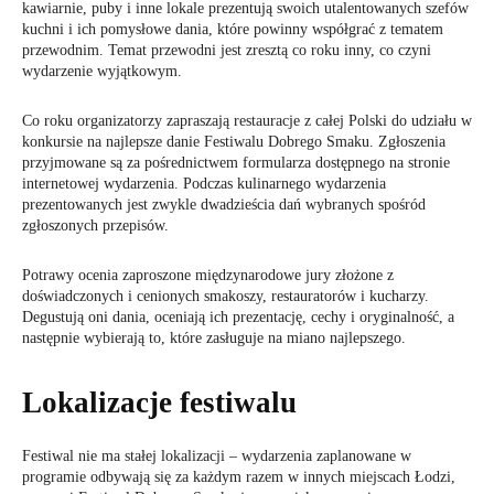
kawiarnie, puby i inne lokale prezentują swoich utalentowanych szefów
kuchni i ich pomysłowe dania, które powinny współgrać z tematem
przewodnim. Temat przewodni jest zresztą co roku inny, co czyni
wydarzenie wyjątkowym.
Co roku organizatorzy zapraszają restauracje z całej Polski do udziału w
konkursie na najlepsze danie Festiwalu Dobrego Smaku. Zgłoszenia
przyjmowane są za pośrednictwem formularza dostępnego na stronie
internetowej wydarzenia. Podczas kulinarnego wydarzenia
prezentowanych jest zwykle dwadzieścia dań wybranych spośród
zgłoszonych przepisów.
Potrawy ocenia zaproszone międzynarodowe jury złożone z
doświadczonych i cenionych smakoszy, restauratorów i kucharzy.
Degustują oni dania, oceniają ich prezentację, cechy i oryginalność, a
następnie wybierają to, które zasługuje na miano najlepszego.
Lokalizacje festiwalu
Festiwal nie ma stałej lokalizacji – wydarzenia zaplanowane w
programie odbywają się za każdym razem w innych miejscach Łodzi,