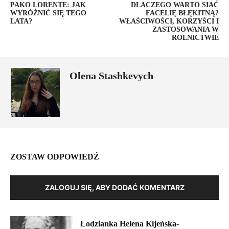
PAKO LORENTE: JAK
DLACZEGO WARTO SIAĆ
WYRÓŻNIĆ SIĘ TEGO
FACELIĘ BŁĘKITNĄ?
LATA?
WŁAŚCIWOŚCI, KORZYŚCI I
ZASTOSOWANIA W
ROLNICTWIE
Olena Stashkevych
ZOSTAW ODPOWIEDŹ
ZALOGUJ SIĘ, ABY DODAĆ KOMENTARZ
Łodzianka Helena Kijeńska-