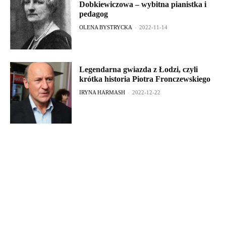
Dobkiewiczowa – wybitna pianistka i
pedagog
OLENA BYSTRYCKA
-
2022-11-14
Legendarna gwiazda z Łodzi, czyli
krótka historia Piotra Fronczewskiego
IRYNA HARMASH
-
2022-12-22