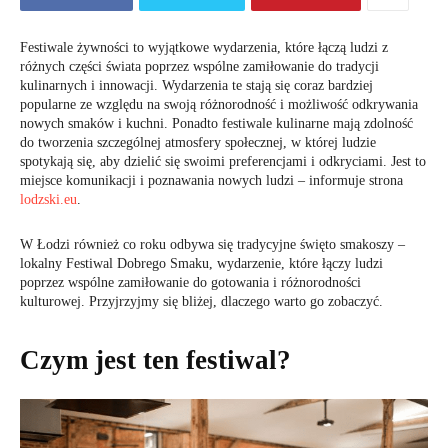
Festiwale żywności to wyjątkowe wydarzenia, które łączą ludzi z
różnych części świata poprzez wspólne zamiłowanie do tradycji
kulinarnych i innowacji. Wydarzenia te stają się coraz bardziej
popularne ze względu na swoją różnorodność i możliwość odkrywania
nowych smaków i kuchni. Ponadto festiwale kulinarne mają zdolność
do tworzenia szczególnej atmosfery społecznej, w której ludzie
spotykają się, aby dzielić się swoimi preferencjami i odkryciami. Jest to
miejsce komunikacji i poznawania nowych ludzi – informuje strona
lodzski.eu
.
W Łodzi również co roku odbywa się tradycyjne święto smakoszy –
lokalny Festiwal Dobrego Smaku, wydarzenie, które łączy ludzi
poprzez wspólne zamiłowanie do gotowania i różnorodności
kulturowej. Przyjrzyjmy się bliżej, dlaczego warto go zobaczyć.
Czym jest ten festiwal?