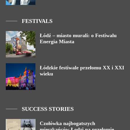
FESTIVALS
Łódź – miasto murali: o Festiwalu
Energia Miasta
Łódzkie festiwale przełomu XX i XXI
wieku
SUCCESS STORIES
Czołówka najbogatszych
mieszkańców Łodzi na przełomie