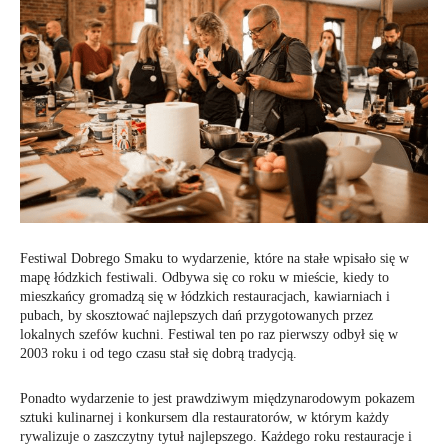
Festiwal Dobrego Smaku to wydarzenie, które na stałe wpisało się w
mapę łódzkich festiwali. Odbywa się co roku w mieście, kiedy to
mieszkańcy gromadzą się w łódzkich restauracjach, kawiarniach i
pubach, by skosztować najlepszych dań przygotowanych przez
lokalnych szefów kuchni. Festiwal ten po raz pierwszy odbył się w
2003 roku i od tego czasu stał się dobrą tradycją.
Ponadto wydarzenie to jest prawdziwym międzynarodowym pokazem
sztuki kulinarnej i konkursem dla restauratorów, w którym każdy
rywalizuje o zaszczytny tytuł najlepszego. Każdego roku restauracje i