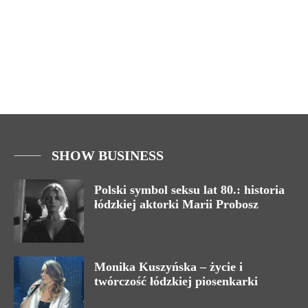
SHOW BUSINESS
Polski symbol seksu lat 80.: historia
łódzkiej aktorki Marii Probosz
Monika Kuszyńska – życie i
twórczość łódzkiej piosenkarki