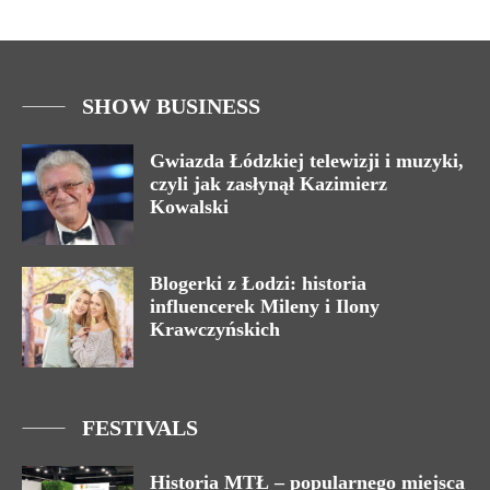
SHOW BUSINESS
Gwiazda Łódzkiej telewizji i muzyki,
czyli jak zasłynął Kazimierz
Kowalski
Blogerki z Łodzi: historia
influencerek Mileny i Ilony
Krawczyńskich
FESTIVALS
Historia MTŁ – popularnego miejsca