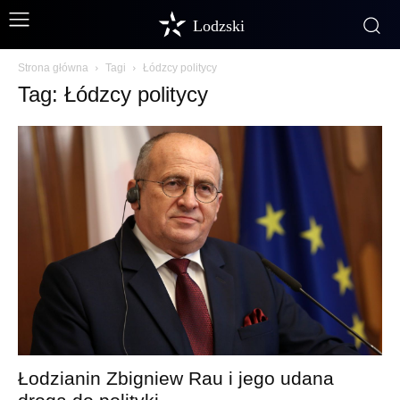
Lodzski
Strona główna
Tagi
Łódzcy politycy
Tag: Łódzcy politycy
Łodzianin Zbigniew Rau i jego udana