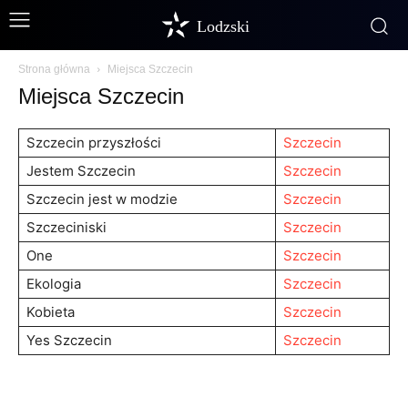
Lodzski
Strona główna
Miejsca Szczecin
Miejsca Szczecin
Szczecin przyszłości
Szczecin
Jestem Szczecin
Szczecin
Szczecin jest w modzie
Szczecin
Szczeciniski
Szczecin
One
Szczecin
Ekologia
Szczecin
Kobieta
Szczecin
Yes Szczecin
Szczecin