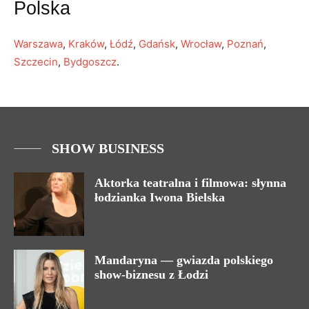
Polska
Warszawa
,
Kraków
,
Łódź
,
Gdańsk
,
Wrocław
,
Poznań
,
Szczecin
,
Bydgoszcz
.
SHOW BUSINESS
Aktorka teatralna i filmowa: słynna
łodzianka Iwona Bielska
Mandaryna — gwiazda polskiego
show-biznesu z Łodzi