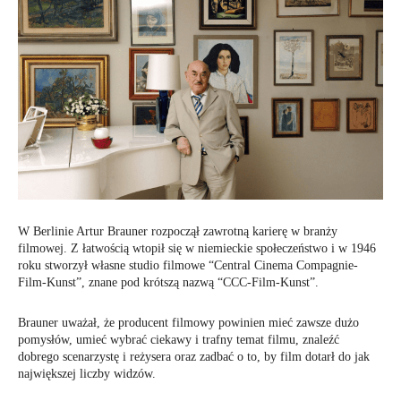
W Berlinie Artur Brauner rozpoczął zawrotną karierę w branży
filmowej. Z łatwością wtopił się w niemieckie społeczeństwo i w 1946
roku stworzył własne studio filmowe “Central Cinema Compagnie-
Film-Kunst”, znane pod krótszą nazwą “CCC-Film-Kunst”.
Brauner uważał, że producent filmowy powinien mieć zawsze dużo
pomysłów, umieć wybrać ciekawy i trafny temat filmu, znaleźć
dobrego scenarzystę i reżysera oraz zadbać o to, by film dotarł do jak
największej liczby widzów.