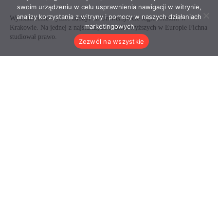
swoim urządzeniu w celu usprawnienia nawigacji w witrynie,
analizy korzystania z witryny i pomocy w naszych działaniach
marketingowych
Zezwól na wszystkie