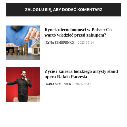
ZALOGUJ SIĘ, ABY DODAĆ KOMENTARZ
Rynek nieruchomości w Polsce: Co
warto wiedzieć przed zakupem?
IRYNA SEMERENKO
-
2023-09-14
Życie i kariera łódzkiego artysty stand-
upera Rafała Paczesia
DARIA SEMENIUK
-
2022-12-19