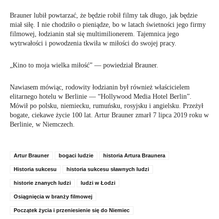
Brauner lubił powtarzać, że będzie robił filmy tak długo, jak będzie
miał siłę. I nie chodziło o pieniądze, bo w latach świetności jego firmy
filmowej, łodzianin stał się multimilionerem. Tajemnica jego
wytrwałości i powodzenia tkwiła w miłości do swojej pracy.
„Kino to moja wielka miłość” — powiedział Brauner.
Nawiasem mówiąc, rodowity łodzianin był również właścicielem
elitarnego hotelu w Berlinie — “Hollywood Media Hotel Berlin”.
Mówił po polsku, niemiecku, rumuńsku, rosyjsku i angielsku. Przeżył
bogate, ciekawe życie 100 lat. Artur Brauner zmarł 7 lipca 2019 roku w
Berlinie, w Niemczech.
Artur Brauner
bogaci ludzie
historia Artura Braunera
Historia sukcesu
historia sukcesu sławnych ludzi
historie znanych ludzi
ludzi w Łodzi
Osiągnięcia w branży filmowej
Początek życia i przeniesienie się do Niemiec