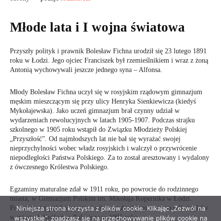
Niniejsza strona korzysta z plików cookie. Klikając „Zezwól na
wszystkie”, zgadzasz się na przechowywanie plików cookie na