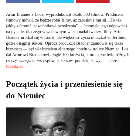
Artur Brauner z Łodzi wyprodukował około 500 filmów. Producent
filmowy mówił, że będzie robił filmy, aż zabraknie mu sił. „To tak,
jakby zabronić jedwabnikowi przędzenia” — brzmiała jego odpowiedź
na pytanie, dlaczego w szacownym wieku nadal tworzy filmy. Artur
Brauner urodził się w Łodzi, ale większość życia mieszkał w Berlinie,
gdzie osiągnął sukces. Oprócz produkcji Brauner zajmował się także
biznesem — był właścicielem elitarnego hotelu w stolicy Niemiec. Los
dał Arturowi Braunerowi długie 100 lat życia, które pełne było różnych
rzeczy: szczęścia, wstrząsów, sukcesów, porażek, sławy — pisze
lodzski.eu
.
Początek życia i przeniesienie się
do Niemiec