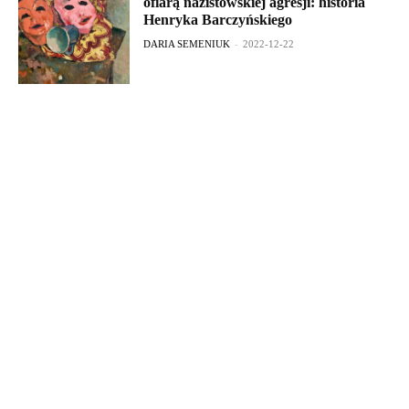
ofiarą nazistowskiej agresji: historia
Henryka Barczyńskiego
DARIA SEMENIUK
-
2022-12-22