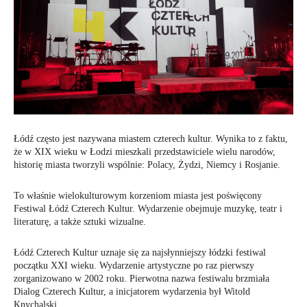
Łódź często jest nazywana miastem czterech kultur. Wynika to z faktu,
że w XIX wieku w Łodzi mieszkali przedstawiciele wielu narodów,
historię miasta tworzyli wspólnie: Polacy, Żydzi, Niemcy i Rosjanie.
To właśnie wielokulturowym korzeniom miasta jest poświęcony
Festiwal Łódź Czterech Kultur. Wydarzenie obejmuje muzykę, teatr i
literaturę, a także sztuki wizualne.
Łódź Czterech Kultur uznaje się za najsłynniejszy łódzki festiwal
początku XXI wieku. Wydarzenie artystyczne po raz pierwszy
zorganizowano w 2002 roku. Pierwotna nazwa festiwalu brzmiała
Dialog Czterech Kultur, a inicjatorem wydarzenia był Witold
Knychalski.