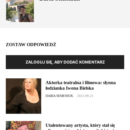
ZOSTAW ODPOWIEDŹ
ZALOGUJ SIĘ, ABY DODAĆ KOMENTARZ
Aktorka teatralna i filmowa: słynna
łodzianka Iwona Bielska
DARIA SEMENIUK
-
2022-09-21
Utalentowany artysta, który stał się