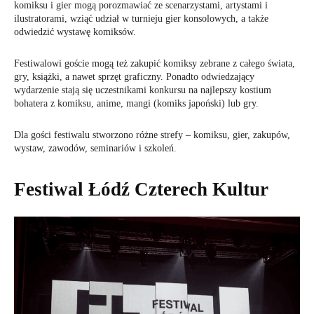
komiksu i gier mogą porozmawiać ze scenarzystami, artystami i
ilustratorami, wziąć udział w turnieju gier konsolowych, a także
odwiedzić wystawę komiksów.
Festiwalowi goście mogą też zakupić komiksy zebrane z całego świata,
gry, książki, a nawet sprzęt graficzny. Ponadto odwiedzający
wydarzenie stają się uczestnikami konkursu na najlepszy kostium
bohatera z komiksu, anime, mangi (komiks japoński) lub gry.
Dla gości festiwalu stworzono różne strefy – komiksu, gier, zakupów,
wystaw, zawodów, seminariów i szkoleń.
Festiwal Łódź Czterech Kultur