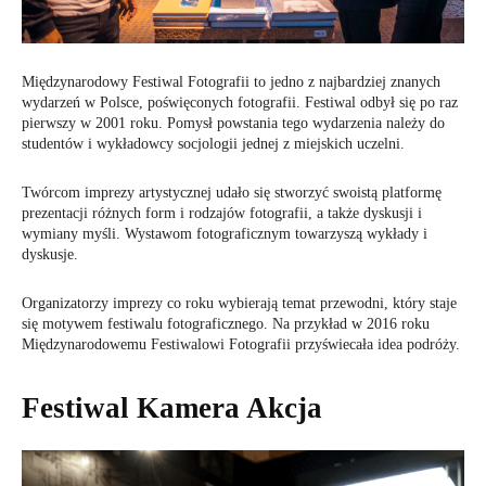
Międzynarodowy Festiwal Fotografii to jedno z najbardziej znanych
wydarzeń w Polsce, poświęconych fotografii. Festiwal odbył się po raz
pierwszy w 2001 roku. Pomysł powstania tego wydarzenia należy do
studentów i wykładowcy socjologii jednej z miejskich uczelni.
Twórcom imprezy artystycznej udało się stworzyć swoistą platformę
prezentacji różnych form i rodzajów fotografii, a także dyskusji i
wymiany myśli. Wystawom fotograficznym towarzyszą wykłady i
dyskusje.
Organizatorzy imprezy co roku wybierają temat przewodni, który staje
się motywem festiwalu fotograficznego. Na przykład w 2016 roku
Międzynarodowemu Festiwalowi Fotografii przyświecała idea podróży.
Festiwal Kamera Akcja