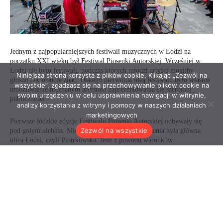
Niniejsza strona korzysta z plików cookie. Klikając „Zezwól na
wszystkie”, zgadzasz się na przechowywanie plików cookie na
swoim urządzeniu w celu usprawnienia nawigacji w witrynie,
analizy korzystania z witryny i pomocy w naszych działaniach
marketingowych
Zezwól na wszystkie