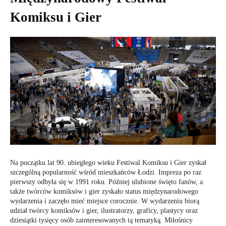
Komiksu i Gier
Na początku lat 90. ubiegłego wieku Festiwal Komiksu i Gier zyskał
szczególną popularność wśród mieszkańców Łodzi. Impreza po raz
pierwszy odbyła się w 1991 roku. Później ulubione święto fanów, a
także twórców komiksów i gier zyskało status międzynarodowego
wydarzenia i zaczęło mieć miejsce corocznie. W wydarzeniu biorą
udział twórcy komiksów i gier, ilustratorzy, graficy, plastycy oraz
dziesiątki tysięcy osób zainteresowanych tą tematyką. Miłośnicy