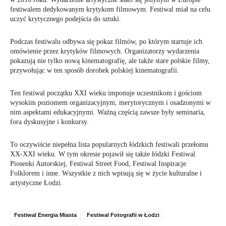
festiwalem dedykowanym krytykom filmowym. Festiwal miał na celu
uczyć krytycznego podejścia do sztuki.
Podczas festiwalu odbywa się pokaz filmów, po którym startuje ich
omówienie przez krytyków filmowych. Organizatorzy wydarzenia
pokazują nie tylko nową kinematografię, ale także stare polskie filmy,
przywołując w ten sposób dorobek polskiej kinematografii.
Ten festiwal początku XXI wieku imponuje uczestnikom i gościom
wysokim poziomem organizacyjnym, merytorycznym i osadzonymi w
nim aspektami edukacyjnymi. Ważną częścią zawsze były seminaria,
fora dyskusyjne i konkursy.
To oczywiście niepełna lista popularnych łódzkich festiwali przełomu
XX-XXI wieku. W tym okresie pojawił się także łódzki Festiwal
Piosenki Autorskiej, Festiwal Street Food, Festiwal Inspiracje
Folklorem i inne. Wszystkie z nich wpisują się w życie kulturalne i
artystyczne Łodzi.
Festiwal Energia Miasta
Festiwal Fotografii w Łodzi