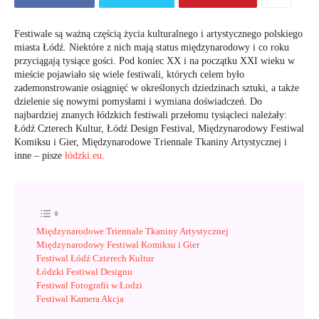
Festiwale są ważną częścią życia kulturalnego i artystycznego polskiego
miasta Łódź. Niektóre z nich mają status międzynarodowy i co roku
przyciągają tysiące gości. Pod koniec XX i na początku XXI wieku w
mieście pojawiało się wiele festiwali, których celem było
zademonstrowanie osiągnięć w określonych dziedzinach sztuki, a także
dzielenie się nowymi pomysłami i wymiana doświadczeń. Do
najbardziej znanych łódzkich festiwali przełomu tysiącleci należały:
Łódź Czterech Kultur, Łódź Design Festival, Międzynarodowy Festiwal
Komiksu i Gier, Międzynarodowe Triennale Tkaniny Artystycznej i
inne – pisze
łódzki.eu
.
Międzynarodowe Triennale Tkaniny Artystycznej
Międzynarodowy Festiwal Komiksu i Gier
Festiwal Łódź Czterech Kultur
Łódzki Festiwal Designu
Festiwal Fotografii w Łodzi
Festiwal Kamera Akcja