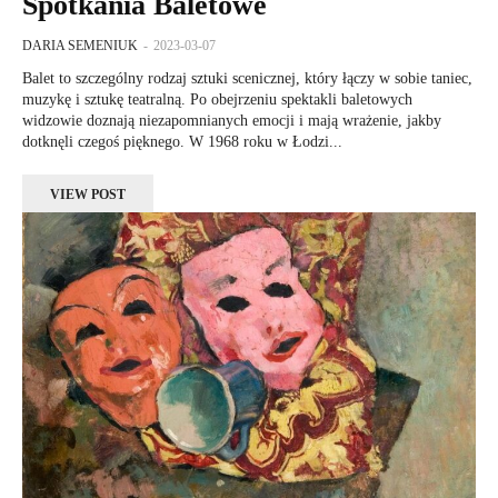
Spotkania Baletowe
DARIA SEMENIUK
-
2023-03-07
Balet to szczególny rodzaj sztuki scenicznej, który łączy w sobie taniec,
muzykę i sztukę teatralną. Po obejrzeniu spektakli baletowych
widzowie doznają niezapomnianych emocji i mają wrażenie, jakby
dotknęli czegoś pięknego. W 1968 roku w Łodzi...
VIEW POST