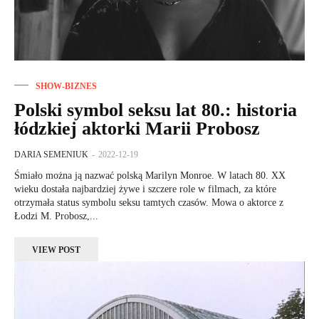
SHOW-BIZNES
Polski symbol seksu lat 80.: historia
łódzkiej aktorki Marii Probosz
DARIA SEMENIUK
-
2022-12-19
Śmiało można ją nazwać polską Marilyn Monroe. W latach 80. XX
wieku dostała najbardziej żywe i szczere role w filmach, za które
otrzymała status symbolu seksu tamtych czasów. Mowa o aktorce z
Łodzi M. Probosz,...
VIEW POST