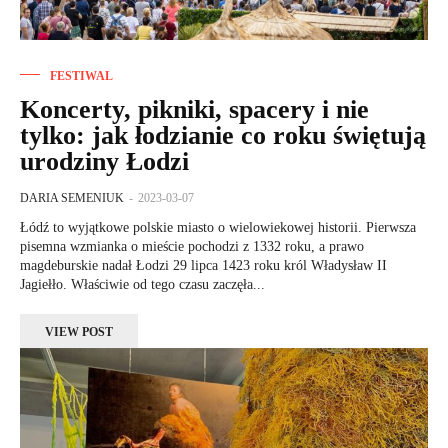
FESTIWAL
Koncerty, pikniki, spacery i nie
tylko: jak łodzianie co roku świętują
urodziny Łodzi
DARIA SEMENIUK
-
2023-03-07
Łódź to wyjątkowe polskie miasto o wielowiekowej historii. Pierwsza
pisemna wzmianka o mieście pochodzi z 1332 roku, a prawo
magdeburskie nadał Łodzi 29 lipca 1423 roku król Władysław II
Jagiełło. Właściwie od tego czasu zaczęła...
VIEW POST