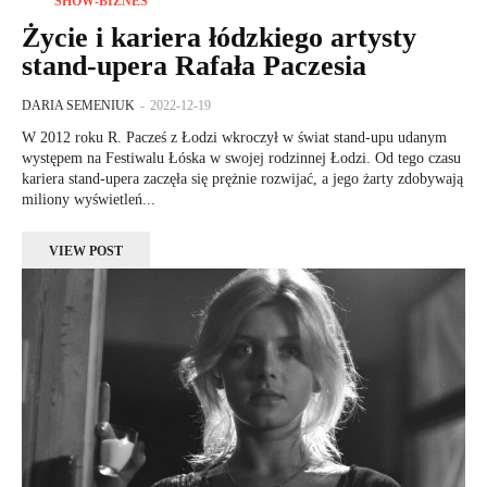
SHOW-BIZNES
Życie i kariera łódzkiego artysty
stand-upera Rafała Paczesia
DARIA SEMENIUK
-
2022-12-19
W 2012 roku R. Pacześ z Łodzi wkroczył w świat stand-upu udanym
występem na Festiwalu Łóska w swojej rodzinnej Łodzi. Od tego czasu
kariera stand-upera zaczęła się prężnie rozwijać, a jego żarty zdobywają
miliony wyświetleń...
VIEW POST