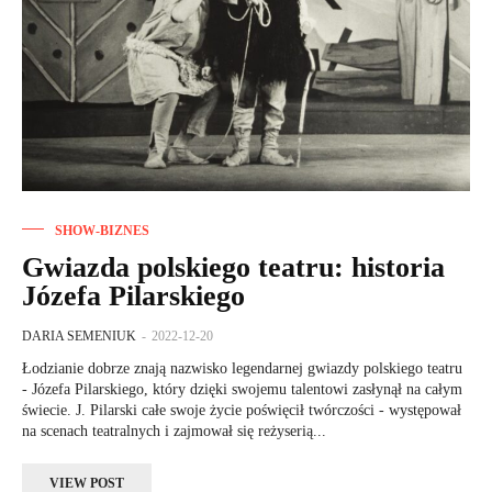
SHOW-BIZNES
Gwiazda polskiego teatru: historia
Józefa Pilarskiego
DARIA SEMENIUK
-
2022-12-20
Łodzianie dobrze znają nazwisko legendarnej gwiazdy polskiego teatru
- Józefa Pilarskiego, który dzięki swojemu talentowi zasłynął na całym
świecie. J. Pilarski całe swoje życie poświęcił twórczości - występował
na scenach teatralnych i zajmował się reżyserią...
VIEW POST