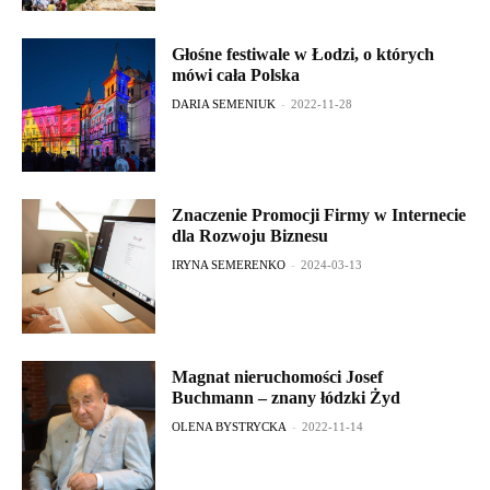
Głośne festiwale w Łodzi, o których
mówi cała Polska
DARIA SEMENIUK
-
2022-11-28
Znaczenie Promocji Firmy w Internecie
dla Rozwoju Biznesu
IRYNA SEMERENKO
-
2024-03-13
Magnat nieruchomości Josef
Buchmann – znany łódzki Żyd
OLENA BYSTRYCKA
-
2022-11-14