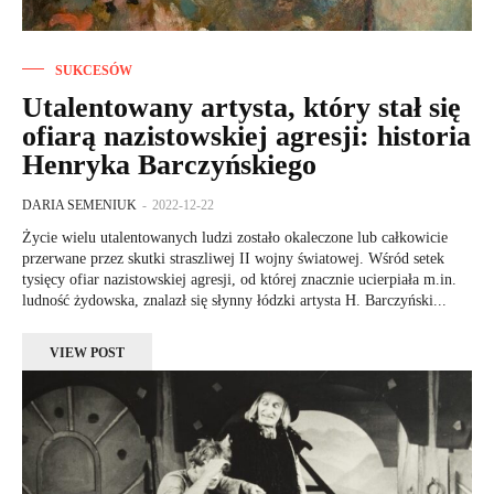
SUKCESÓW
Utalentowany artysta, który stał się
ofiarą nazistowskiej agresji: historia
Henryka Barczyńskiego
DARIA SEMENIUK
-
2022-12-22
Życie wielu utalentowanych ludzi zostało okaleczone lub całkowicie
przerwane przez skutki straszliwej II wojny światowej. Wśród setek
tysięcy ofiar nazistowskiej agresji, od której znacznie ucierpiała m.in.
ludność żydowska, znalazł się słynny łódzki artysta H. Barczyński...
VIEW POST