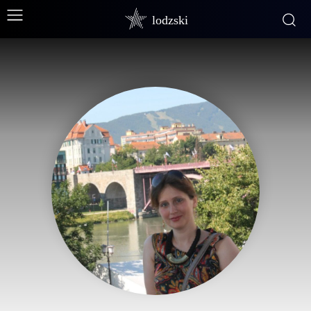
lodzski