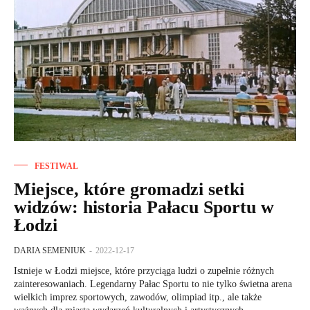
FESTIWAL
Miejsce, które gromadzi setki
widzów: historia Pałacu Sportu w
Łodzi
DARIA SEMENIUK
-
2022-12-17
Istnieje w Łodzi miejsce, które przyciąga ludzi o zupełnie różnych
zainteresowaniach. Legendarny Pałac Sportu to nie tylko świetna arena
wielkich imprez sportowych, zawodów, olimpiad itp., ale także