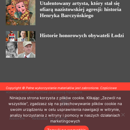
Utalentowany artysta, który stał się
ofiarą nazistowskiej agresji: historia
Henryka Barczyńskiego
Historie honorowych obywateli Łodzi
Copyright © Pełne wykorzystanie materiałów jest zabronione. Częściowe
wykorzystanie jest możliwe za pomocą hiperłącza.
Niniejsza strona korzysta z plików cookie. Klikając „Zezwól na
wszystkie”, zgadzasz się na przechowywanie plików cookie na
swoim urządzeniu w celu usprawnienia nawigacji w witrynie,
analizy korzystania z witryny i pomocy w naszych działaniach
Autorów
Reklama na stronie
marketingowych
Zezwól na wszystkie