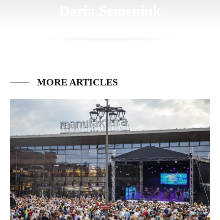
Daria Semeniuk
MORE ARTICLES