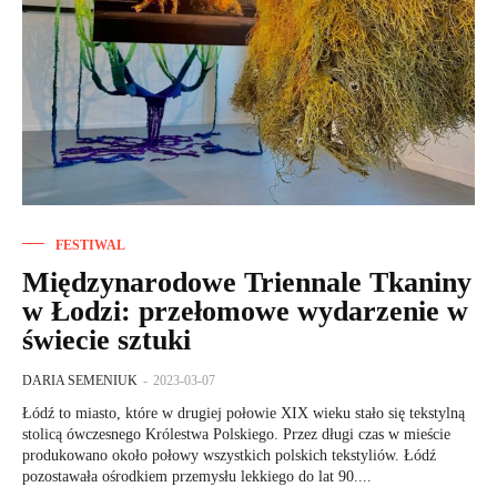
FESTIWAL
Międzynarodowe Triennale Tkaniny
w Łodzi: przełomowe wydarzenie w
świecie sztuki
DARIA SEMENIUK
-
2023-03-07
Łódź to miasto, które w drugiej połowie XIX wieku stało się tekstylną
stolicą ówczesnego Królestwa Polskiego. Przez długi czas w mieście
produkowano około połowy wszystkich polskich tekstyliów. Łódź
pozostawała ośrodkiem przemysłu lekkiego do lat 90....