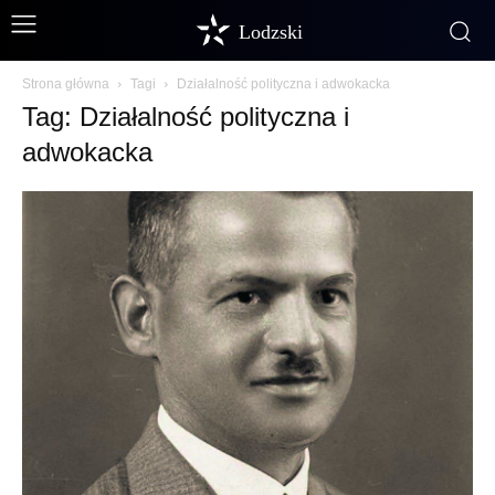
Lodzski
Strona główna
Tagi
Działalność polityczna i adwokacka
Tag: Działalność polityczna i
adwokacka