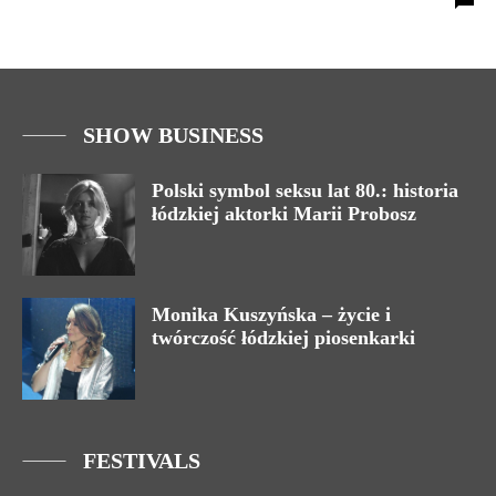
SHOW BUSINESS
Polski symbol seksu lat 80.: historia
łódzkiej aktorki Marii Probosz
Monika Kuszyńska – życie i
twórczość łódzkiej piosenkarki
FESTIVALS