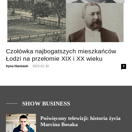
Czołówka najbogatszych mieszkańców
Łodzi na przełomie XIX i XX wieku
Iryna Harmash
-
2023-01-30
0
SHOW BUSINESS
Poświęcony telewizji: historia życia
Marcina Bosaka