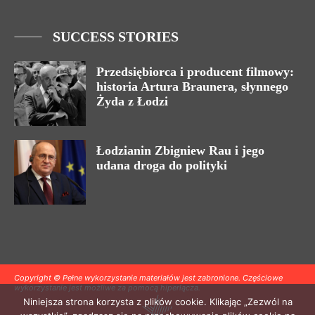
SUCCESS STORIES
Przedsiębiorca i producent filmowy:
historia Artura Braunera, słynnego
Żyda z Łodzi
Łodzianin Zbigniew Rau i jego
udana droga do polityki
Copyright © Pełne wykorzystanie materiałów jest zabronione. Częściowe
wykorzystanie jest możliwe za pomocą hiperłącza.
Niniejsza strona korzysta z plików cookie. Klikając „Zezwól na