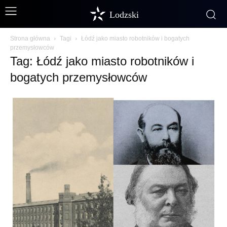
Lodzski
Strona główna
Tagi
Łódź jako miasto robotników i bogatych
przemysłowców
Tag: Łódź jako miasto robotników i
bogatych przemysłowców