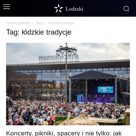
Lodzski
Strona główna
Tagi
łódzkie tradycje
Tag: łódzkie tradycje
Koncerty, pikniki, spacery i nie tylko: jak