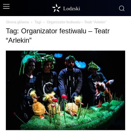
Lodzski
Strona główna
Tagi
Organizator festiwalu – Teatr “Arlekin”
Tag: Organizator festiwalu – Teatr
“Arlekin”