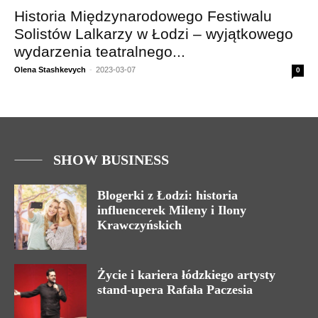
Historia Międzynarodowego Festiwalu
Solistów Lalkarzy w Łodzi – wyjątkowego
wydarzenia teatralnego...
Olena Stashkevych
-
2023-03-07
0
SHOW BUSINESS
Blogerki z Łodzi: historia
influencerek Mileny i Ilony
Krawczyńskich
Życie i kariera łódzkiego artysty
stand-upera Rafała Paczesia