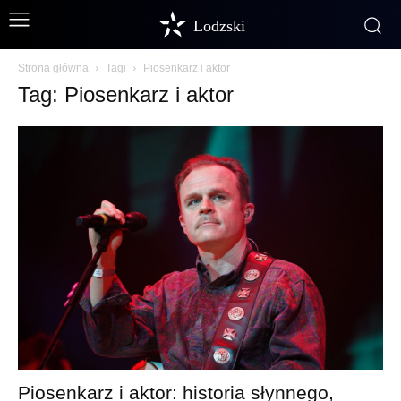
Lodzski
Strona główna
Tagi
Piosenkarz i aktor
Tag: Piosenkarz i aktor
Piosenkarz i aktor: historia słynnego,