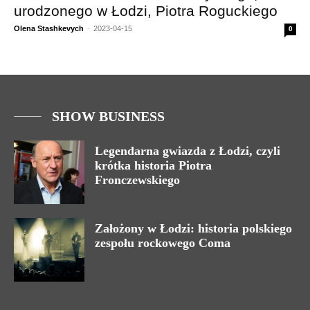
urodzonego w Łodzi, Piotra Roguckiego
Olena Stashkevych
-
2023-04-15
0
SHOW BUSINESS
Legendarna gwiazda z Łodzi, czyli
krótka historia Piotra
Fronczewskiego
Założony w Łodzi: historia polskiego
zespołu rockowego Coma