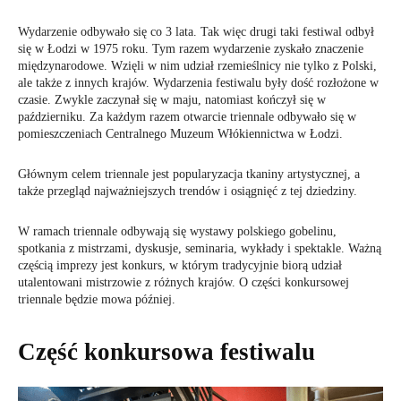
Wydarzenie odbywało się co 3 lata. Tak więc drugi taki festiwal odbył
się w Łodzi w 1975 roku. Tym razem wydarzenie zyskało znaczenie
międzynarodowe. Wzięli w nim udział rzemieślnicy nie tylko z Polski,
ale także z innych krajów. Wydarzenia festiwalu były dość rozłożone w
czasie. Zwykle zaczynał się w maju, natomiast kończył się w
październiku. Za każdym razem otwarcie triennale odbywało się w
pomieszczeniach Centralnego Muzeum Włókiennictwa w Łodzi.
Głównym celem triennale jest popularyzacja tkaniny artystycznej, a
także przegląd najważniejszych trendów i osiągnięć z tej dziedziny.
W ramach triennale odbywają się wystawy polskiego gobelinu,
spotkania z mistrzami, dyskusje, seminaria, wykłady i spektakle. Ważną
częścią imprezy jest konkurs, w którym tradycyjnie biorą udział
utalentowani mistrzowie z różnych krajów. O części konkursowej
triennale będzie mowa później.
Część konkursowa festiwalu