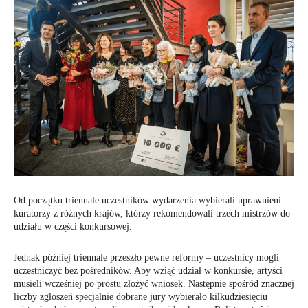
Od początku triennale uczestników wydarzenia wybierali uprawnieni
kuratorzy z różnych krajów, którzy rekomendowali trzech mistrzów do
udziału w części konkursowej.
Jednak później triennale przeszło pewne reformy – uczestnicy mogli
uczestniczyć bez pośredników. Aby wziąć udział w konkursie, artyści
musieli wcześniej po prostu złożyć wniosek. Następnie spośród znacznej
liczby zgłoszeń specjalnie dobrane jury wybierało kilkudziesięciu