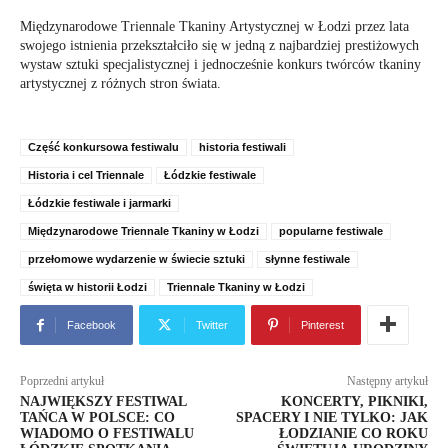
Międzynarodowe Triennale Tkaniny Artystycznej w Łodzi przez lata
swojego istnienia przekształciło się w jedną z najbardziej prestiżowych
wystaw sztuki specjalistycznej i jednocześnie konkurs twórców tkaniny
artystycznej z różnych stron świata.
Część konkursowa festiwalu
historia festiwali
Historia i cel Triennale
Łódzkie festiwale
Łódzkie festiwale i jarmarki
Międzynarodowe Triennale Tkaniny w Łodzi
popularne festiwale
przełomowe wydarzenie w świecie sztuki
słynne festiwale
święta w historii Łodzi
Triennale Tkaniny w Łodzi
Facebook
Twitter
Pinterest
Poprzedni artykuł
Następny artykuł
NAJWIĘKSZY FESTIWAL
KONCERTY, PIKNIKI,
TAŃCA W POLSCE: CO
SPACERY I NIE TYLKO: JAK
WIADOMO O FESTIWALU
ŁODZIANIE CO ROKU