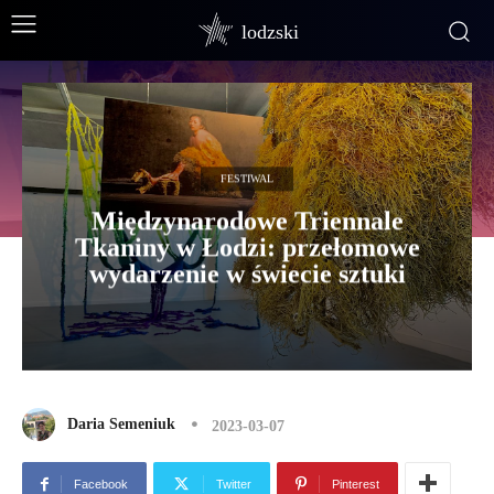
lodzski
FESTIWAL
Międzynarodowe Triennale
Tkaniny w Łodzi: przełomowe
wydarzenie w świecie sztuki
Daria Semeniuk
2023-03-07
Facebook
Twitter
Pinterest