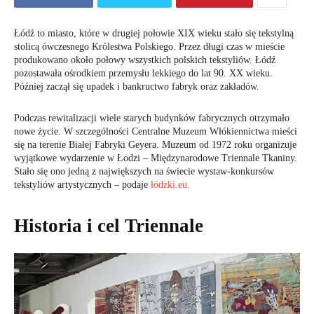
Łódź to miasto, które w drugiej połowie XIX wieku stało się tekstylną
stolicą ówczesnego Królestwa Polskiego. Przez długi czas w mieście
produkowano około połowy wszystkich polskich tekstyliów. Łódź
pozostawała ośrodkiem przemysłu lekkiego do lat 90. XX wieku.
Później zaczął się upadek i bankructwo fabryk oraz zakładów.
Podczas rewitalizacji wiele starych budynków fabrycznych otrzymało
nowe życie. W szczególności Centralne Muzeum Włókiennictwa mieści
się na terenie Białej Fabryki Geyera. Muzeum od 1972 roku organizuje
wyjątkowe wydarzenie w Łodzi – Międzynarodowe Triennale Tkaniny.
Stało się ono jedną z największych na świecie wystaw-konkursów
tekstyliów artystycznych – podaje
łódzki.eu.
Historia i cel Triennale