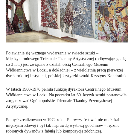
Pojawienie się ważnego wydarzenia w świecie sztuki –
Międzynarodowego Triennale Tkaniny Artystycznej (odbywającego się
co 3 lata) jest związane z działalnością Centralnego Muzeum
Włókiennictwa w Łodzi, a dokładniej – z wieloletnią pracą pierwszej
dyrektorki tej instytucji, polskiej krytyczki sztuki Krystyny ​​Kondratiuk.
W latach 1960-1976 pełniła funkcję dyrektora Centralnego Muzeum
Włókiennictwa w Łodzi. Na początku lat 60. krytyk sztuki postanowiła
zorganizować Ogólnopolskie Triennale Tkaniny Przemysłowej i
Artystycznej.
Pomysł zrealizowano w 1972 roku. Pierwszy festiwal nie miał skali
międzynarodowej i był tak naprawdę wystawą gobelinów – ręcznie
robionych dywanów z fabułą lub kompozycją zdobniczą.