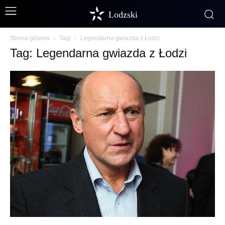
Lodzski
Strona główna
Tagi
Legendarna gwiazda z Łodzi
Tag: Legendarna gwiazda z Łodzi